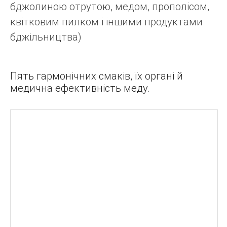
бджолиною отрутою, медом, прополісом,
квітковим пилком і іншими продуктами
бджільництва)
Пять гармонічних смаків, їх органі й
медична ефективність меду.