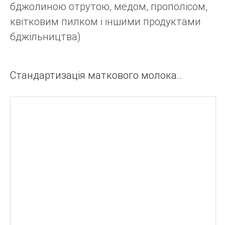
бджолиною отрутою, медом, прополісом,
квітковим пилком і іншими продуктами
бджільництва)
Стандартизація маткового молока..